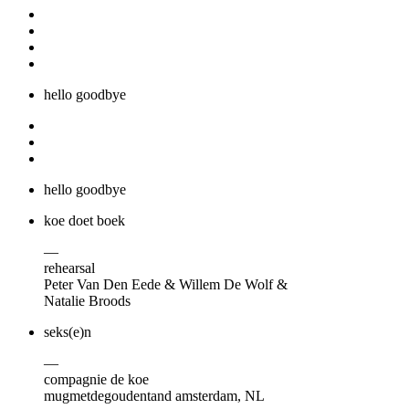
hello goodbye
hello goodbye
koe doet boek
—
rehearsal
Peter Van Den Eede & Willem De Wolf &
Natalie Broods
seks(e)n
—
compagnie de koe
mugmetdegoudentand amsterdam, NL