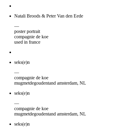
Natali Broods & Peter Van den Eede
—
poster portrait
compagnie de koe
used in france
seks(e)n
—
compagnie de koe
mugmetdegoudentand amsterdam, NL
seks(e)n
—
compagnie de koe
mugmetdegoudentand amsterdam, NL
seks(e)n