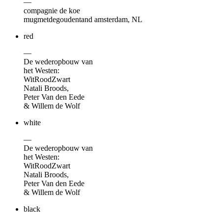
—
compagnie de koe
mugmetdegoudentand amsterdam, NL
red
—
De wederopbouw van
het Westen:
WitRoodZwart
Natali Broods,
Peter Van den Eede
& Willem de Wolf
white
—
De wederopbouw van
het Westen:
WitRoodZwart
Natali Broods,
Peter Van den Eede
& Willem de Wolf
black