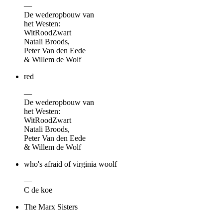
—
De wederopbouw van
het Westen:
WitRoodZwart
Natali Broods,
Peter Van den Eede
& Willem de Wolf
red
—
De wederopbouw van
het Westen:
WitRoodZwart
Natali Broods,
Peter Van den Eede
& Willem de Wolf
who's afraid of virginia woolf
—
C de koe
The Marx Sisters