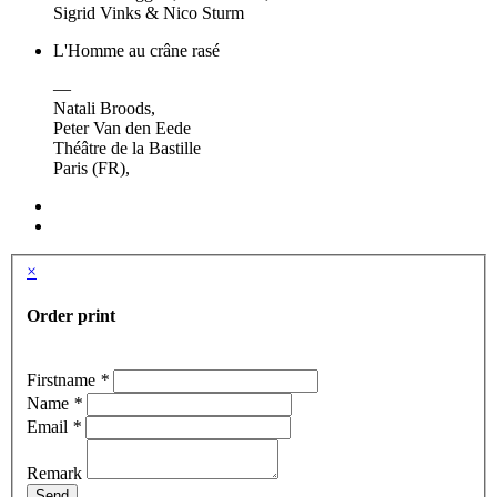
Sigrid Vinks & Nico Sturm
L'Homme au crâne rasé
—
Natali Broods,
Peter Van den Eede
Théâtre de la Bastille
Paris (FR),
×
Order print
Firstname
*
Name
*
Email
*
Remark