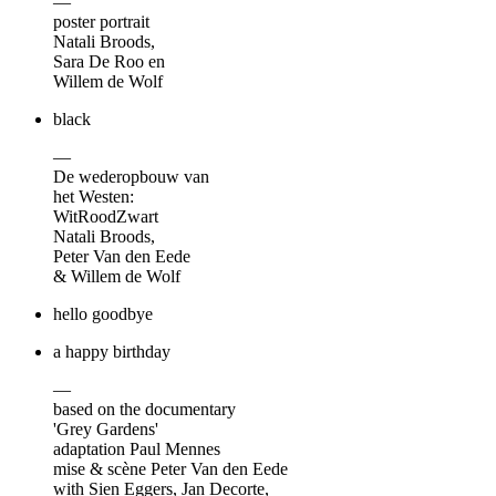
—
poster portrait
Natali Broods,
Sara De Roo en
Willem de Wolf
black
—
De wederopbouw van
het Westen:
WitRoodZwart
Natali Broods,
Peter Van den Eede
& Willem de Wolf
hello goodbye
a happy birthday
—
based on the documentary
'Grey Gardens'
adaptation Paul Mennes
mise & scène Peter Van den Eede
with Sien Eggers, Jan Decorte,